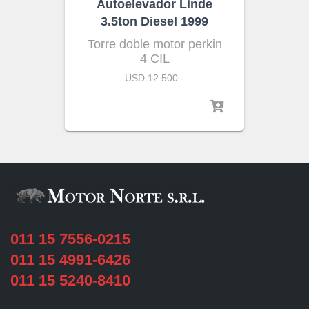
Autoelevador Linde
3.5ton Diesel 1999
Torre doble motor perkin
4 CIL
USD 12.500.-
011 15 7556-0215
011 15 4991-6426
011 15 5240-8410