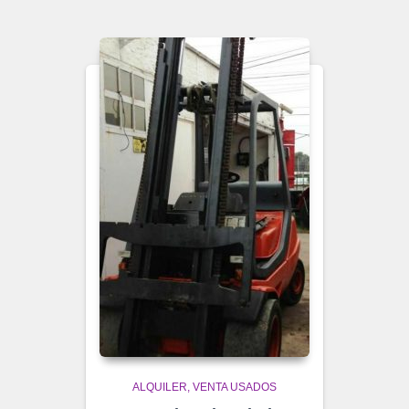
ALQUILER
VENTA USADOS