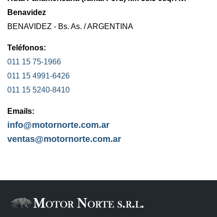
Benavidez
BENAVIDEZ - Bs. As. / ARGENTINA
Teléfonos:
011 15 75-1966
011 15 4991-6426
011 15 5240-8410
Emails:
info@motornorte.com.ar
ventas@motornorte.com.ar