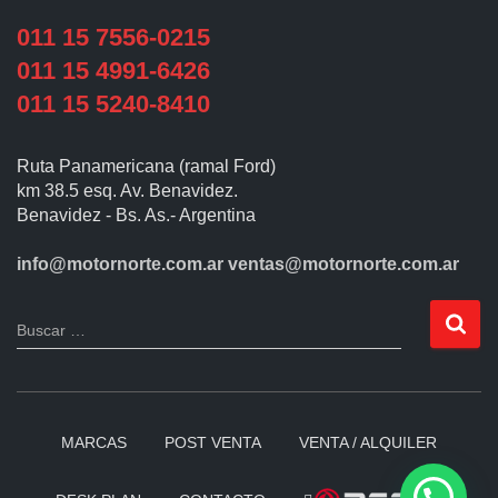
011 15 7556-0215
011 15 4991-6426
011 15 5240-8410
Ruta Panamericana (ramal Ford)
km 38.5 esq. Av. Benavidez.
Benavidez - Bs. As.- Argentina
info@motornorte.com.ar
ventas@motornorte.com.ar
Buscar …
MARCAS
POST VENTA
VENTA / ALQUILER