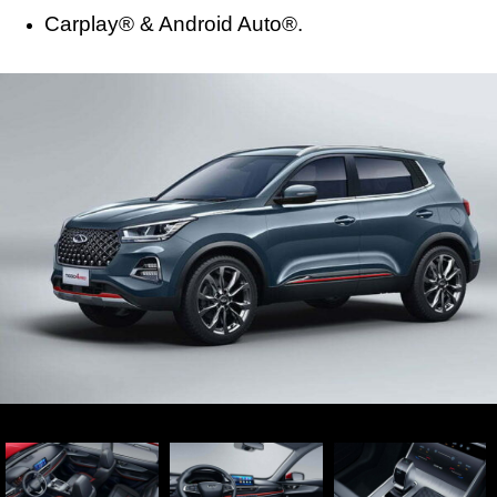
Carplay® & Android Auto®.