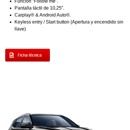
Función “Follow me”.
Pantalla táctil de 10,25”.
Carplay® & Android Auto®.
Keyless entry / Start button (Apertura y encendido sin
llave)