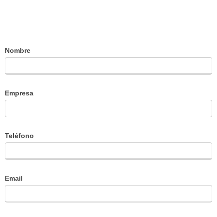
Nombre
Contact
Us
Empresa
Teléfono
Email