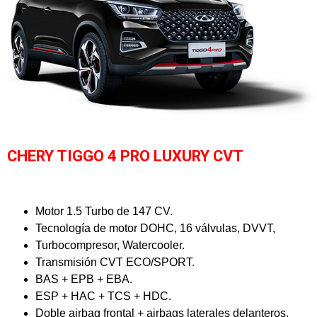
CHERY TIGGO 4 PRO LUXURY CVT
Motor 1.5 Turbo de 147 CV.
Tecnología de motor DOHC, 16 válvulas, DVVT,
Turbocompresor, Watercooler.
Transmisión CVT ECO/SPORT.
BAS + EPB + EBA.
ESP + HAC + TCS + HDC.
Doble airbag frontal + airbags laterales delanteros.