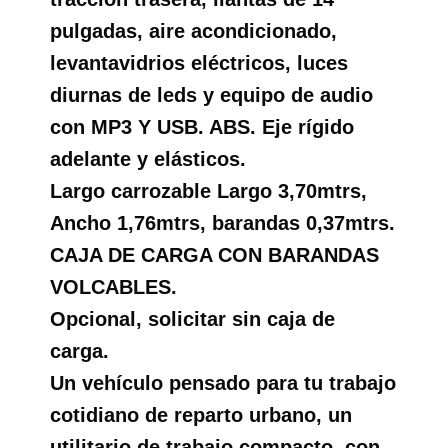
pulgadas, aire acondicionado,
levantavidrios eléctricos, luces
diurnas de leds y equipo de audio
con MP3 Y USB. ABS. Eje rígido
adelante y elásticos.
Largo carrozable Largo 3,70mtrs,
Ancho 1,76mtrs, barandas 0,37mtrs.
CAJA DE CARGA CON BARANDAS
VOLCABLES.
Opcional, solicitar sin caja de
carga.
Un vehículo pensado para tu trabajo
cotidiano de reparto urbano, un
utilitario de trabajo compacto, con