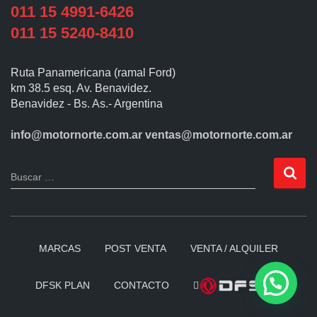
011 15 4991-6426
011 15 5240-8410
Ruta Panamericana (ramal Ford)
km 38.5 esq. Av. Benavidez.
Benavidez - Bs. As.- Argentina
info@motornorte.com.ar
ventas@motornorte.com.ar
Buscar …
MARCAS
POST VENTA
VENTA / ALQUILER
DFSK PLAN
CONTACTO