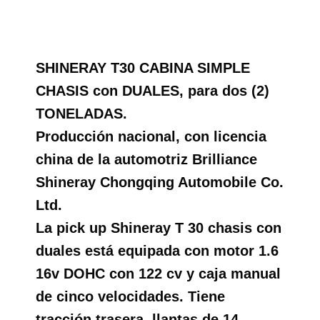
SHINERAY T30 CABINA SIMPLE
CHASIS con DUALES, para dos (2)
TONELADAS.
Producción nacional, con licencia
china de la automotriz Brilliance
Shineray Chongqing Automobile Co.
Ltd.
La pick up Shineray T 30 chasis con
duales está equipada con motor 1.6
16v DOHC con 122 cv y caja manual
de cinco velocidades. Tiene
tracción trasera, llantas de 14