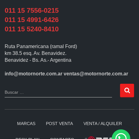
011 15 7556-0215
011 15 4991-6426
011 15 5240-8410
Ruta Panamericana (ramal Ford)
km 38.5 esq. Av. Benavidez.
Benavidez - Bs. As.- Argentina
info@motornorte.com.ar
ventas@motornorte.com.ar
Buscar …
MARCAS
POST VENTA
VENTA / ALQUILER