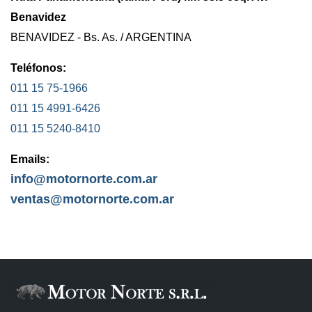
Benavidez
BENAVIDEZ - Bs. As. / ARGENTINA
Teléfonos:
011 15 75-1966
011 15 4991-6426
011 15 5240-8410
Emails:
info@motornorte.com.ar
ventas@motornorte.com.ar