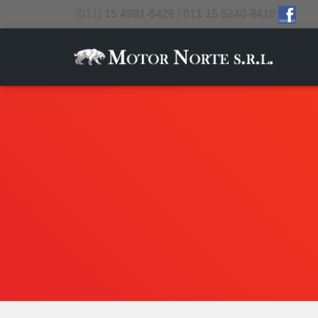
(011)
15 4991-6426 / 011 15 5240-8410