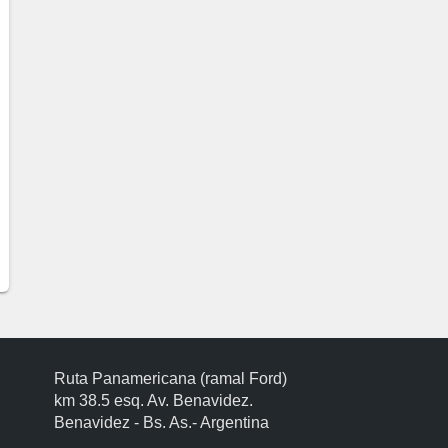
Ruta Panamericana (ramal Ford)
km 38.5 esq. Av. Benavidez.
Benavidez - Bs. As.- Argentina