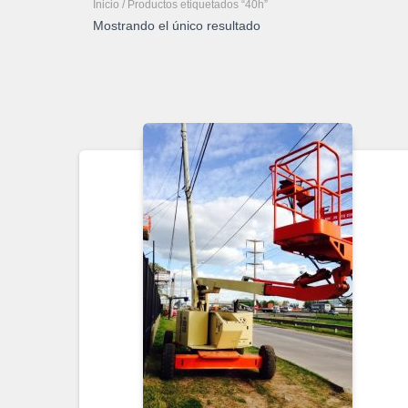
Inicio
/ Productos etiquetados “40h”
Mostrando el único resultado