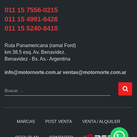
011 15 7556-0215
011 15 4991-6426
011 15 5240-8410
Ruta Panamericana (ramal Ford)
km 38.5 esq. Av. Benavidez.
Benavidez - Bs. As.- Argentina
info@motornorte.com.ar
ventas@motornorte.com.ar
Buscar …
MARCAS
POST VENTA
VENTA / ALQUILER