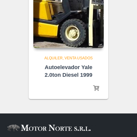
ALQUILER
VENTA USADOS
Autoelevador Yale
2.0ton Diesel 1999