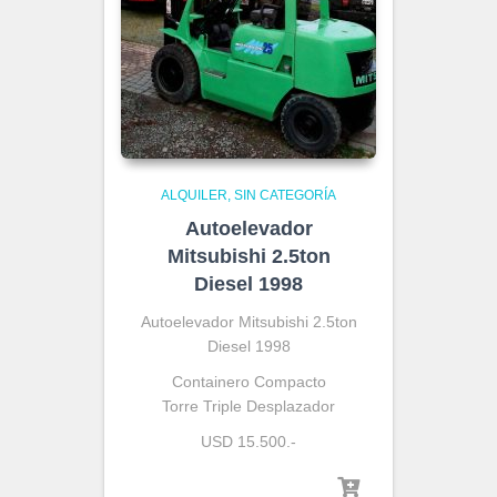
ALQUILER
SIN CATEGORÍA
Autoelevador
Mitsubishi 2.5ton
Diesel 1998
Autoelevador Mitsubishi 2.5ton
Diesel 1998
Containero Compacto
Torre Triple Desplazador
USD 15.500.-