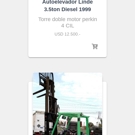
Autoelevador Linde
3.5ton Diesel 1999
Torre doble motor perkin
4 CIL
USD 12.500.-