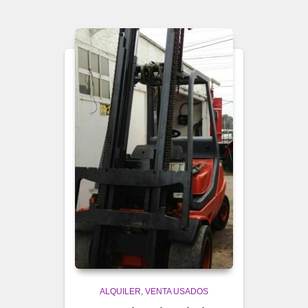
ALQUILER
VENTA USADOS