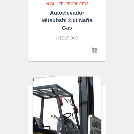
ALQUILER
PRODUCTOS
Autoelevador
Mitsubshi 2.0t Nafta
Gas
U$D15.000