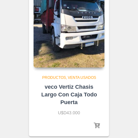
PRODUCTOS
VENTA USADOS
veco Vertiz Chasis
Largo Con Caja Todo
Puerta
U$D43.000