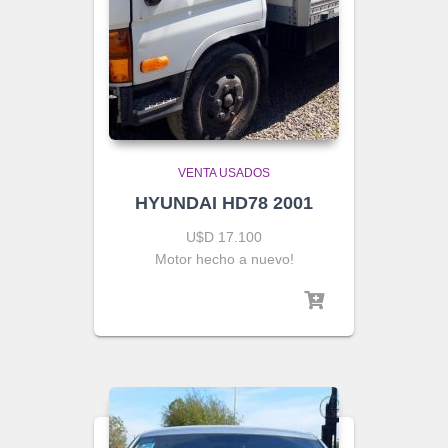
VENTA USADOS
HYUNDAI HD78 2001
U$D 17.100
Motor hecho a nuevo!