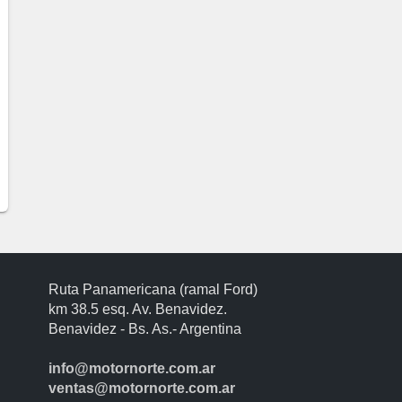
Ruta Panamericana (ramal Ford)
km 38.5 esq. Av. Benavidez.
Benavidez - Bs. As.- Argentina
info@motornorte.com.ar
ventas@motornorte.com.ar