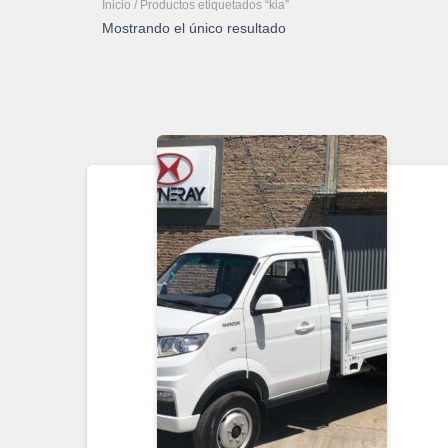
Inicio
/ Productos etiquetados “kia”
Mostrando el único resultado