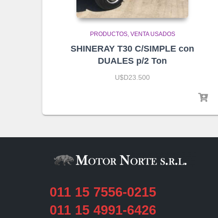
PRODUCTOS
VENTA USADOS
SHINERAY T30 C/SIMPLE con
DUALES p/2 Ton
U$D23.500
011 15 7556-0215
011 15 4991-6426