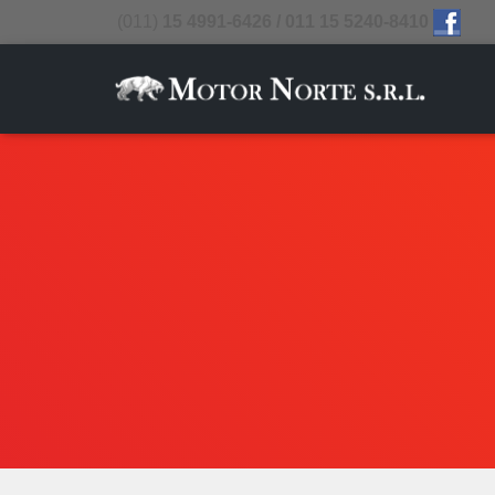
(011)
15 4991-6426 / 011 15 5240-8410