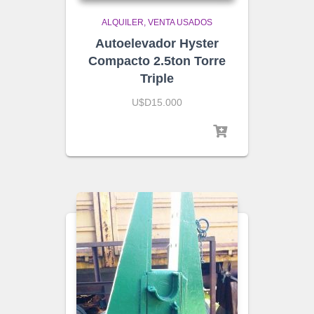
ALQUILER
VENTA USADOS
Autoelevador Hyster
Compacto 2.5ton Torre
Triple
U$D15.000