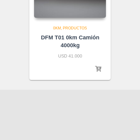
0KM
PRODUCTOS
DFM T01 0km Camión
4000kg
USD 41.000