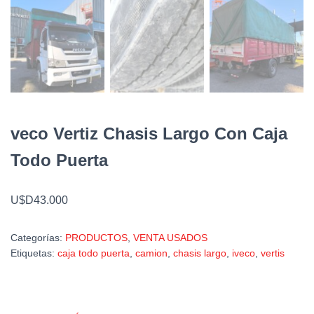
veco Vertiz Chasis Largo Con Caja
Todo Puerta
U$D43.000
Categorías:
PRODUCTOS
,
VENTA USADOS
Etiquetas:
caja todo puerta
,
camion
,
chasis largo
,
iveco
,
vertis