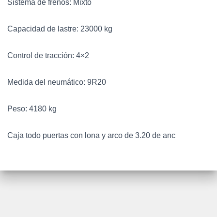
Sistema de frenos
: Mixto
Capacidad de lastre
: 23000 kg
Control de tracción
: 4×2
Medida del neumático
: 9R20
Peso
: 4180 kg
Caja todo puertas con lona y arco de 3.20 de anc