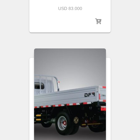
USD 83.000