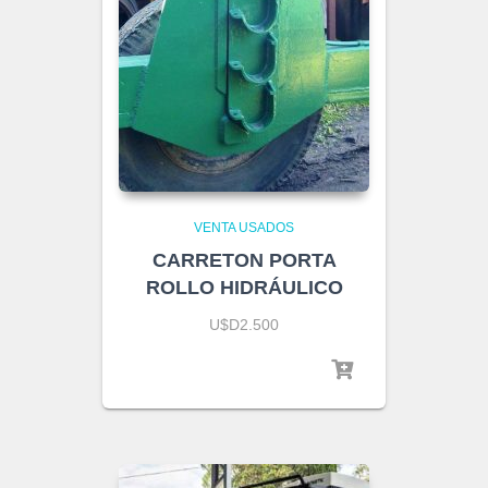
VENTA USADOS
CARRETON PORTA
ROLLO HIDRÁULICO
U$D2.500