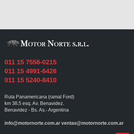
011 15 7556-0215
011 15 4991-6426
011 15 5240-8410
Ruta Panamericana (ramal Ford)
km 38.5 esq. Av. Benavidez.
Benavidez - Bs. As.- Argentina
info@motornorte.com.ar
ventas@motornorte.com.ar